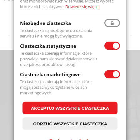
oraz monitorować ruch w serwisie. Możesz wybrać,
które z nich są aktywne.
Dowiedz się więcej
Niezbędne ciasteczka
Te ciasteczka są niezbędne do działania
serwisu i nie mogą być wyłączone.
Ciasteczka statystyczne
Te ciasteczka zbierają informacje, które
pozwalają nam ulepszać działanie serwisu
oraz jakość produktów i usług.
Ciasteczka marketingowe
Te ciasteczka zbierają informacje, które
mogą zostać wykorzystane w celach
marketingowych.
Adres
AKCEPTUJ WSZYSTKIE CIASTECZKA
Fenix Systems Sp. z o. o.
ul. Długa 40,
ODRZUĆ WSZYSTKIE CIASTECZKA
05-530 Góra Kalwaria